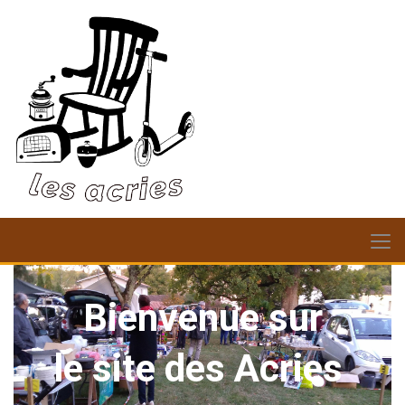
Bienvenue sur
le site des Acries