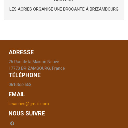
LES ACRIES ORGANISE UNE BROCANTE Á BRIZAMBOURG
ADRESSE
26 Rue de la Maison Neuve
17770 BRIZAMBOURG, France
TÉLÉPHONE
0610552653
EMAIL
lesacries@gmail.com
NOUS SUIVRE
facebook